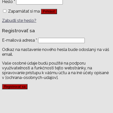
Heslo
*
Zapamätať si ma
Prihlásiť
Zabudli ste heslo?
Registrovať sa
E-mailová adresa
*
Odkaz na nastavenie nového hesla bude odoslaný na váš
email.
Vaše osobné údaje budú použité na podporu
využívateľnosti a funkčnosti tejto webstránky, na
spravovanie prístupu k vášmu účtu a na iné účely opísané
v [ochrana-osobnych-udajov].
Registrovať sa