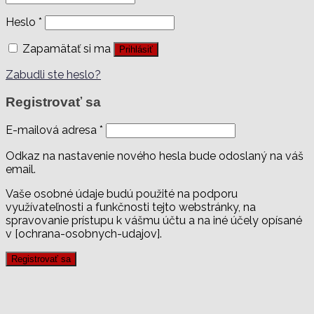
Heslo
*
Zapamätať si ma
Prihlásiť
Zabudli ste heslo?
Registrovať sa
E-mailová adresa
*
Odkaz na nastavenie nového hesla bude odoslaný na váš
email.
Vaše osobné údaje budú použité na podporu
využívateľnosti a funkčnosti tejto webstránky, na
spravovanie prístupu k vášmu účtu a na iné účely opísané
v [ochrana-osobnych-udajov].
Registrovať sa