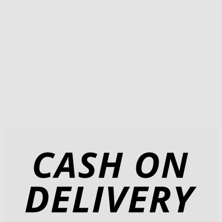
18,91 €