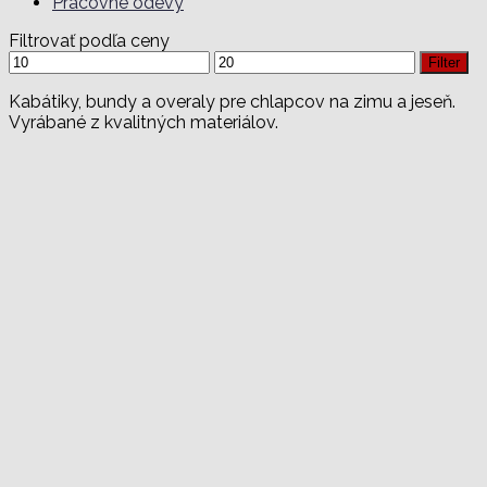
Pracovné odevy
Filtrovať podľa ceny
Minimálna
Maximálna
Filter
cena
cena
Kabátiky, bundy a overaly pre chlapcov na zimu a jeseň.
Vyrábané z kvalitných materiálov.