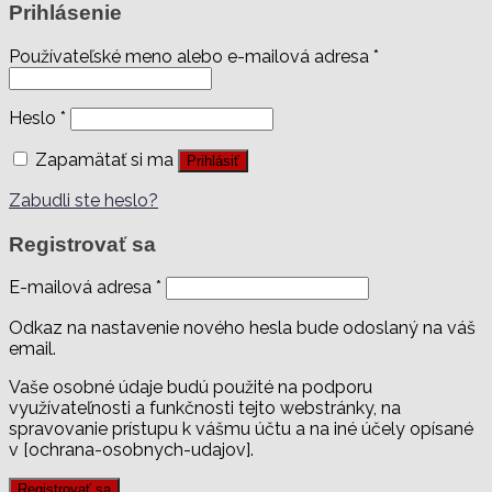
Prihlásenie
Používateľské meno alebo e-mailová adresa
*
Heslo
*
Zapamätať si ma
Prihlásiť
Zabudli ste heslo?
Registrovať sa
E-mailová adresa
*
Odkaz na nastavenie nového hesla bude odoslaný na váš
email.
Vaše osobné údaje budú použité na podporu
využívateľnosti a funkčnosti tejto webstránky, na
spravovanie prístupu k vášmu účtu a na iné účely opísané
v [ochrana-osobnych-udajov].
Registrovať sa