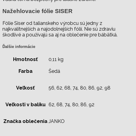
Nažehlovacie fólie SISER
Fólie Siser od talianskeho výrobcu sú jedny z
najkvalitnejších a najodolnejších fólií. Nie sú zdraviu
škodlivé a používajú sa aj na oblečenie pre bábätká.
Ďalšie informácie
Hmotnosť
0,11 kg
Farba
Šedá
Veľkosť
56, 62, 68, 74, 80, 86, 92, 98
Veľkosti v balíku
62, 68, 74, 80, 86, 92
Značka oblečenia
JANKO