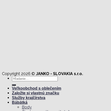
Copyright 2026 ©
JANKO - SLOVAKIA s.r.o.
Hľadať:
Veľkoobchod s oblečením
Založte si vlastnú značku
Služby krajčírstva
Bábätká
Body