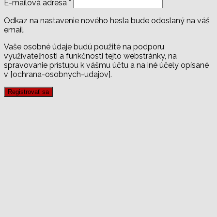
E-mailová adresa
*
Odkaz na nastavenie nového hesla bude odoslaný na váš
email.
Vaše osobné údaje budú použité na podporu
využívateľnosti a funkčnosti tejto webstránky, na
spravovanie prístupu k vášmu účtu a na iné účely opísané
v [ochrana-osobnych-udajov].
Registrovať sa